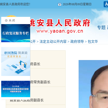
姚安县人民政府欢迎您！
2026年08月09日星期日
专题
首页
>
政府信息公开
>
法定主动公开内容
>
政府领导
>
包文华
黄飞
姚安县人民政府县长
阳春红
姚安县人民政府常务副县长
杨家仙
姚安县人民政府副县长