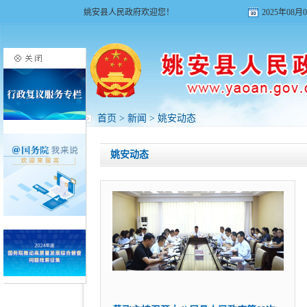
姚安县人民政府欢迎您！
2025年08
首页
>
新闻
>
姚安动态
姚安动态