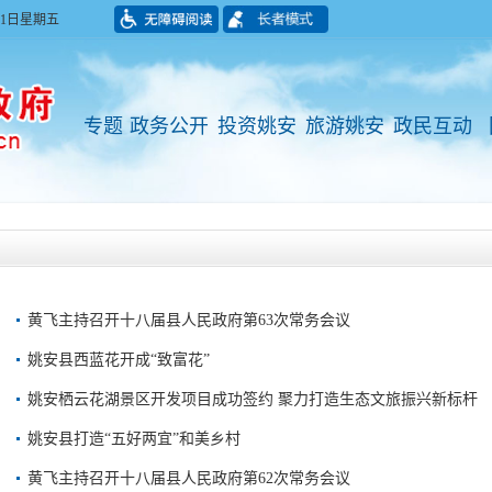
月01日星期五
专题
政务公开
投资姚安
旅游姚安
政民互动
黄飞主持召开十八届县人民政府第63次常务会议
姚安县西蓝花开成“致富花”
姚安栖云花湖景区开发项目成功签约 聚力打造生态文旅振兴新标杆
姚安县打造“五好两宜”和美乡村
黄飞主持召开十八届县人民政府第62次常务会议