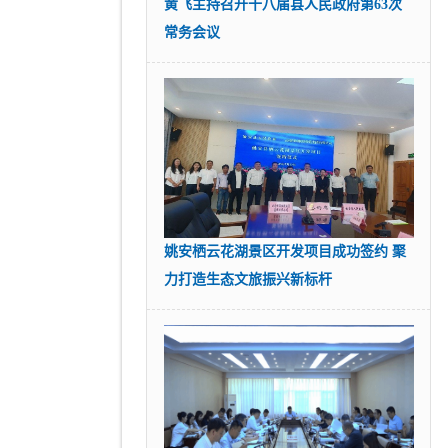
黄飞主持召开十八届县人民政府第63次
常务会议
姚安栖云花湖景区开发项目成功签约 聚
力打造生态文旅振兴新标杆