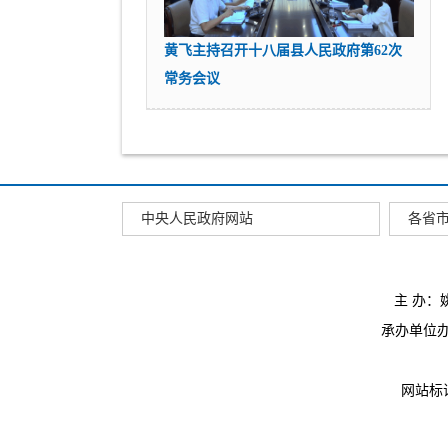
黄飞主持召开十八届县人民政府第62次
常务会议
中央人民政府网站
各省
主 办
承办单位办公
网站标识