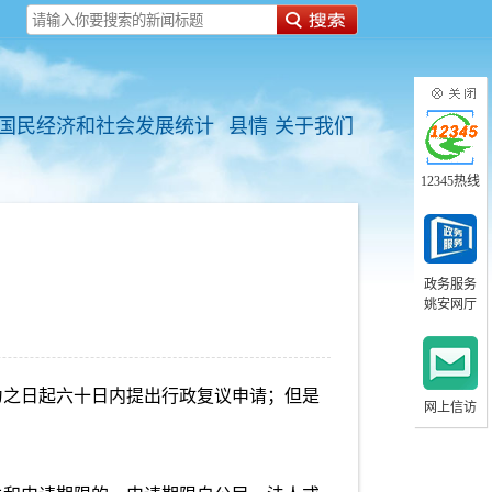
国民经济和社会发展统计
县情
关于我们
12345热线
政务服务
姚安网厅
为之日起六十日内提出行政复议申请；但是
网上信访