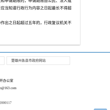
关和申请期限的，申请期限自公民、法人或
者应当知道行政行为内容之日起最长不得超
为作出之日起超过五年的，行政复议机关不
楚雄州各县市政府网站
开办公室
163.com
2000117