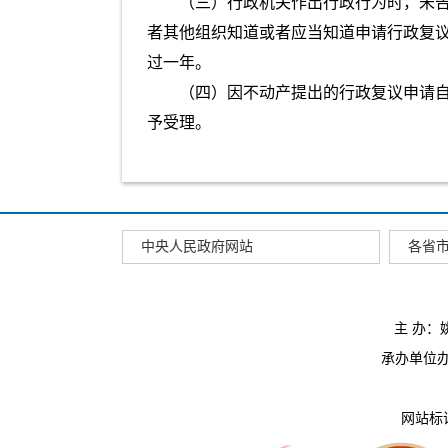
（三）行政机关作出行政行为时，未
者其他组织知道或者应当知道申请行政复
过一年。
（四）因不动产提出的行政复议申请
予受理。
中央人民政府网站
各省
主 办
承办单位办公
网站标识