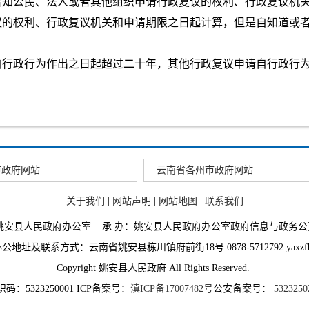
告知公民、法人或者其他组织申请行政复议的权利、行政复议机
议的权利、行政复议机关和申请期限之日起计算，但是自知道或
自行政行为作出之日起超过二十年，其他行政复议申请自行政行
市政府网站
云南省各州市政府网站
关于我们
|
网站声明
|
网站地图
|
联系我们
：姚安县人民政府办公室 承 办：姚安县人民政府办公室政府信息与政务公
地址及联系方式：云南省姚安县栋川镇府前街18号 0878-5712792 yaxzfb@
Copyright 姚安县人民政府 All Rights Reserved.
码：5323250001 ICP备案号：
滇ICP备17007482号
公安备案号：
5323250