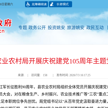
月08日星期六
专题
政务公开
投资姚安
旅游姚安
政民互动
农业农村局开展庆祝建党105周年主题
来源:
|
访问量:
158
|
发布时间: 2026/7/3 16:17:25
红军长征胜利90周年，县农业农村局组织全体党员开展庆祝建党1
党员大会，对在粮食生产、乡村振兴、农业技术推广等“三农”重点
足本职岗位争先创优。局党组书记以“从百年党史汲取奋进力量