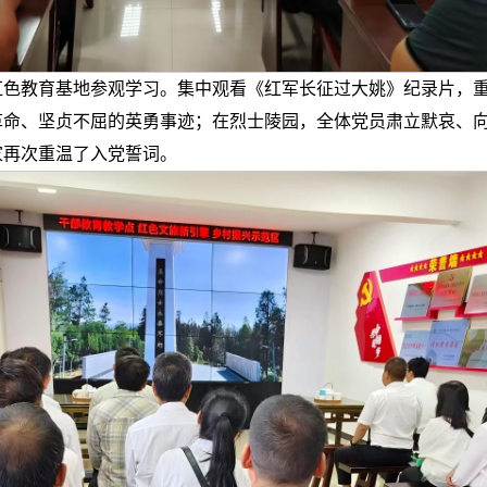
红色教育基地参观学习。集中观看《红军长征过大姚》纪录片，
革命、坚贞不屈的英勇事迹；在烈士陵园，全体党员肃立默哀、
家再次重温了入党誓词。