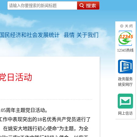
国民经济和社会发展统计
县情
关于我们
12345热线
党日活动
政务服务
姚安网厅
05周年主题党日活动。
网上信访
工作中表现突出的18名优秀共产党员进行了
，在姚安大地践行初心使命”为主题，为全