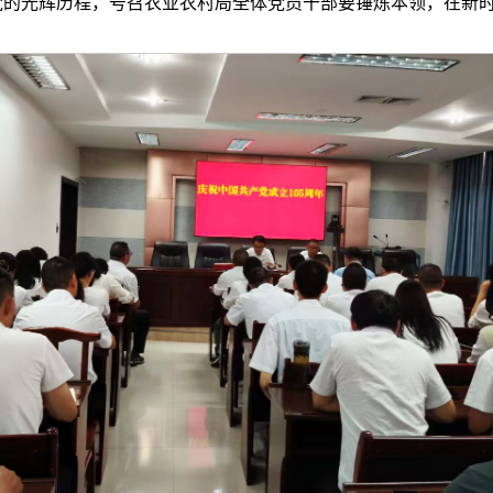
的光辉历程，号召农业农村局全体党员干部要锤炼本领，在新时