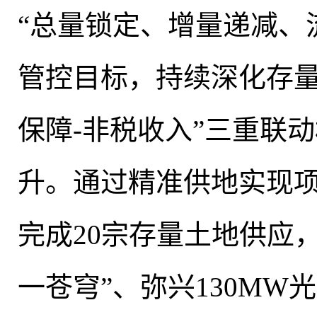
“总量锁定、增量递减、
管控目标，持续深化存
保障-非税收入”三重联
升
。
通过精准供地实现
完成20宗存量土地供应
一苍穹”、弥兴130MW