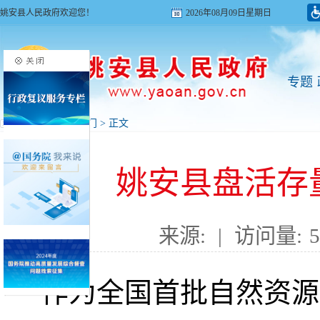
姚安县人民政府欢迎您！
2026年08月09日星期日
专题
首页
>
新闻
>
部门
> 正文
姚安县盘活存
来源:
|
访问量:
5
作为全国首批自然资源