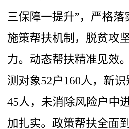
三保障一提升”
，
严格落
施策帮扶机制
，
脱贫攻
力
。
动态帮扶精准见效。常
测对象52户160人
，
新识
45人，未消除风险户中进
加扎实。政策帮扶全面