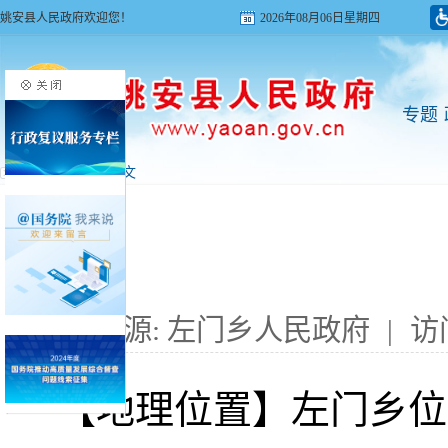
姚安县人民政府欢迎您！
2026年08月06日星期四
专题
首页
>
县情
> 正文
来源: 左门乡人民政府
|
访
【地理位置】左门乡位