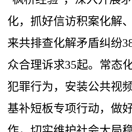
化
，
抓好信访积案化解、
来共排查化解矛盾纠纷3
众合理诉求35起
。
常态
犯罪行为
，
安装公共视频
基补短板专项行动
，
做
作，切实维护社会大局