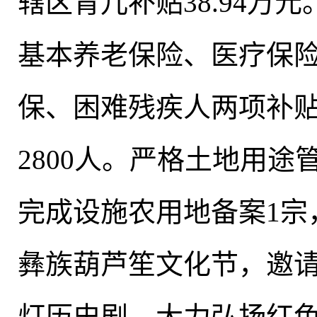
辖区育儿补贴38.94万
基本养老保险、医疗保
保、困难残疾人两项补
2800人。严格土地用途
完成设施农用地备案1宗
彝族葫芦笙文化节
，
邀
灯历史剧，大力弘扬红