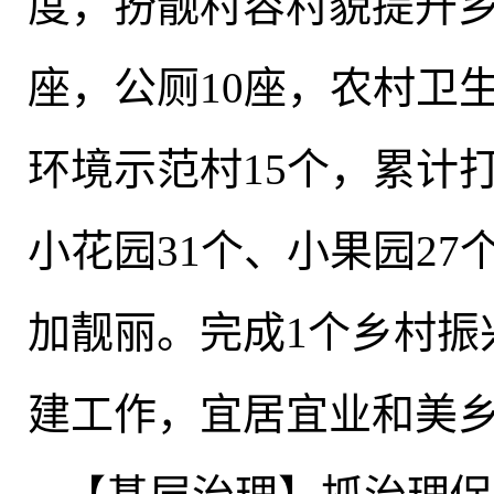
度
，
扮靓村容村貌提升乡
座
，
公厕10座，农村卫生
环境示范村15个，累计打
小花园31个、小果园27
加靓丽
。
完成1个乡村振
建工作，宜居宜业和美