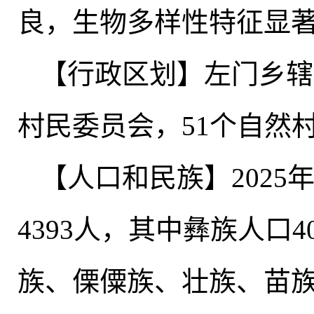
良
，
生物多样性特征显
【行政区划】左门乡辖
村民委员会
，
51个自然
【人口和民族】2025
4393人
，
其中彝族人口4
族、傈僳族、壮族、苗族