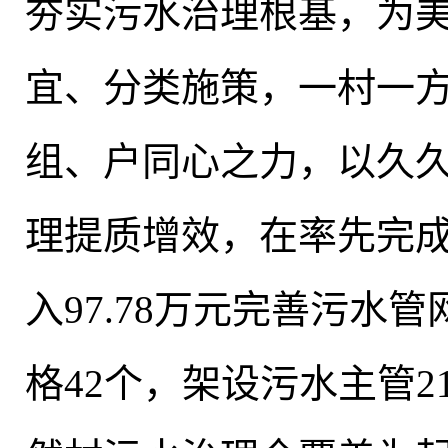
夯实污水治理根基
，
为
宜、分类施策
，
一村一
组、户同心之力
，
以久
理提质增效
，
在率先完
入97.78万元完善污水
格42个，架设污水主管21