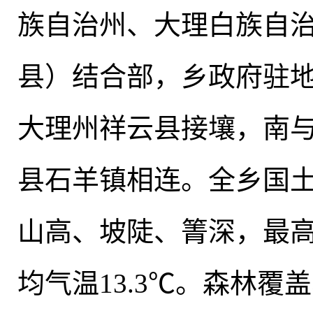
族自治州、大理白族自
县）结合部，乡政府驻地
大理州祥云县接壤
，
南
县石羊镇相连
。
全乡国土
山高、坡陡、箐深，最高海
均气温13.3℃
。
森林覆盖