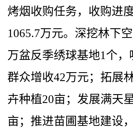
烤烟收购任务，收购进
1065.7万元。深挖林下
万盆反季绣球基地1个
，
群众增收42万元
；
拓展
卉种植20亩
；
发展满天星
亩；推进苗圃基地建设