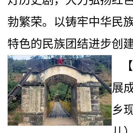
勃繁荣。以铸牢中华民
特色的民族团结进步创
【
展
乡
儿）