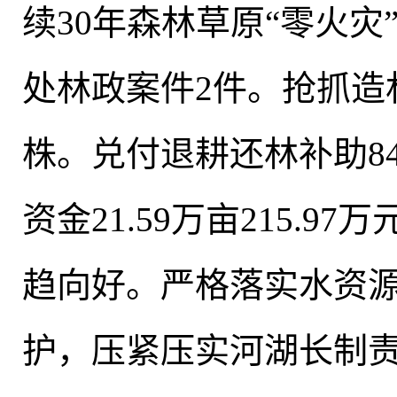
续30年森林草原“零火
处林政案件2件。抢抓造
株。兑付退耕还林补助8478
资金21.59万亩215.97
趋向好。严格落实水资
护，压紧压实河湖长制