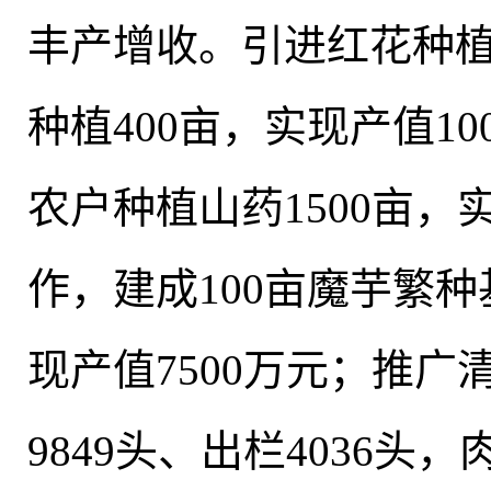
丰产增收
。
引进红花种植
种植400亩，实现产值10
农户种植山药1500亩
，
作
，
建成100亩魔芋繁种
现产值7500万元；推
9849头、出栏4036头