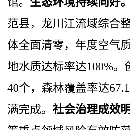
馆
。
生态环境持续向好
范县
，
龙川江流域综合
体全面清零
，
年度空气质
地水质达标率达100%
。
40个，森林覆盖率达67.1
满完成。
社会治理成效