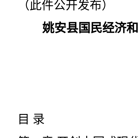
（此件公开发布）
姚安县国民经济
目 录