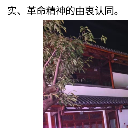
实、革命精神的由衷认同
。