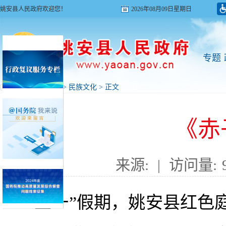
姚安县人民政府欢迎您！
2026年08月09日星期日
专题
首页
>
旅游姚安
>
民族文化
> 正文
《赤
来源:
|
访问量:
“五一”假期
，姚安县红色