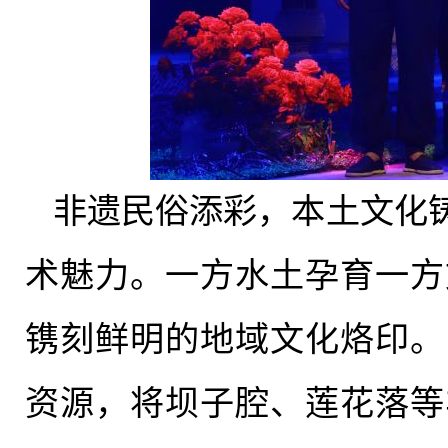
非遗
民俗
添彩，本土文化
术魅力。一方水土孕育一方
镌刻鲜明的地域文化烙印。
资源，将坝子腔、
莲花落等