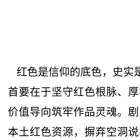
红色是信仰的底色，史实
首要在于坚守红色根脉、厚
价值导向筑牢作品灵魂。剧
本土红色资源，摒弃空洞说