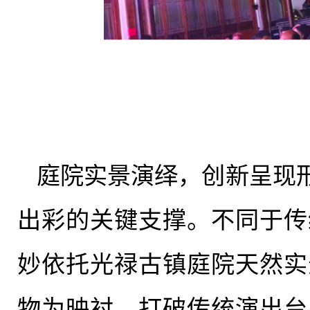
庭院实景演绎，创新呈现
出彩的关键支撑。不同于传
妙依托光禄古镇庭院天然实
物为映衬，打破传统演出台