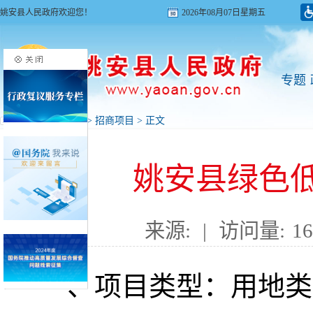
姚安县人民政府欢迎您！
2026年08月07日星期五
专题
首页
>
投资姚安
>
招商项目
> 正文
姚安县绿色
来源:
|
访问量:
16
一、项目类型：用地类