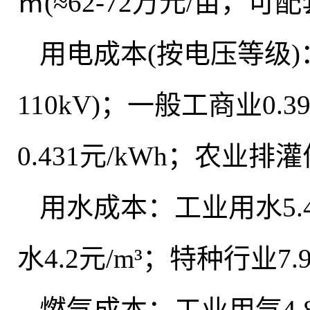
㎡(≈62-72万元/亩，可配
用电成本(按电压等级)：大工业
110kV)
；
一般工商业0.390
0.431元/kWh
；
农业排灌优惠
用水成本：工业用水5.4元
水4.2元/m³；特种行业7.9
燃气成本：工业用气4.8