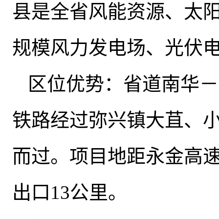
县是全省风能资源、太
规模风力发电场、光伏
区位优势：省道南华－
铁路经过弥兴镇大苴、
而过
。
项目地距永金高速
出口13公里
。