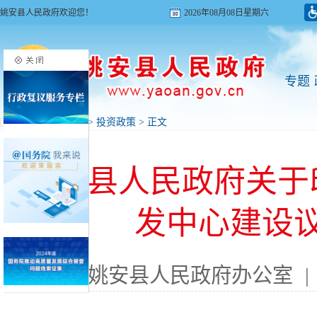
姚安县人民政府欢迎您！
2026年08月08日星期六
专题
首页
>
投资姚安
>
投资政策
> 正文
姚安县人民政府关于
发中心建设
来源: 姚安县人民政府办公室
|